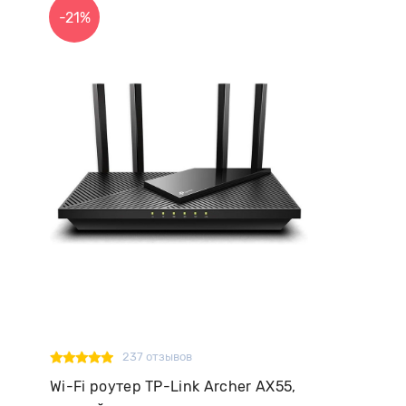
-21%
237 отзывов
Wi-Fi роутер TP-Link Archer AX55,