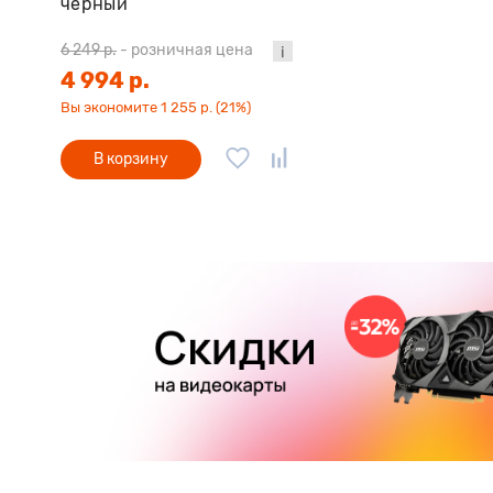
черный
6 249 р.
-
розничная цена
4 994 р.
Вы экономите 1 255 р. (21%)
В корзину