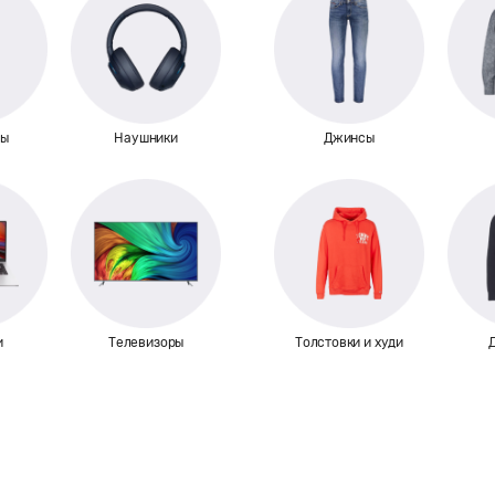
ны
Наушники
Джинсы
и
Телевизоры
Толстовки и худи