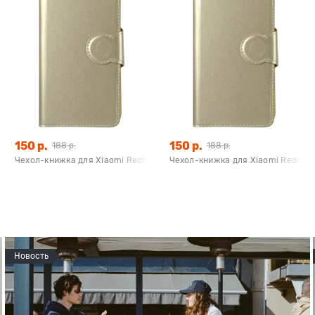
150 р.
150 р.
188 р.
188 р.
1A Fast Charge белый, Redline
Чехол-книжка для Xiaomi Redmi 4 (золотой), Redline
Чехол-книжка для Xiaomi Redmi 4 
Новость