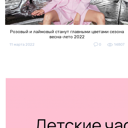
Розовый и лаймовый станут главными цветами сезона
весна-лето 2022
11 марта 2022
0
14807