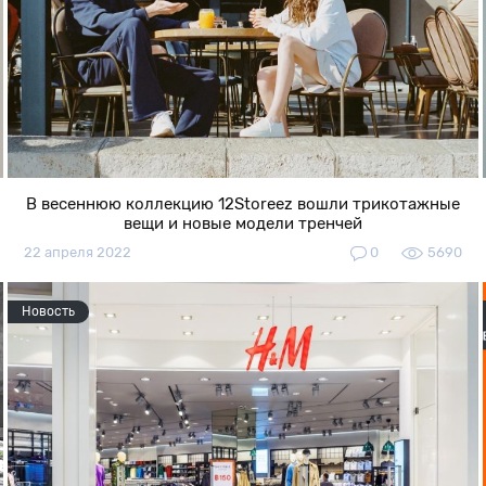
В весеннюю коллекцию 12Storeez вошли трикотажные
вещи и новые модели тренчей
22 апреля 2022
0
5690
Новость