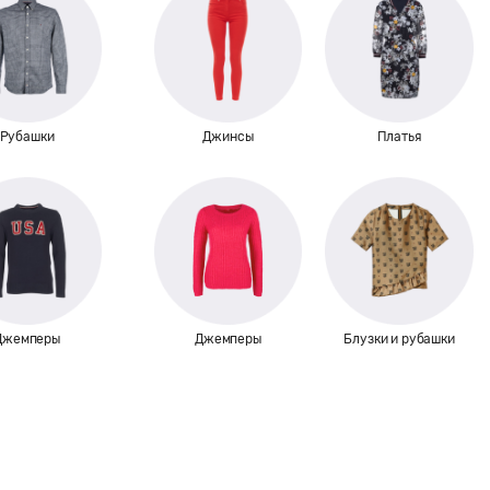
Рубашки
Джинсы
Платья
Джемперы
Джемперы
Блузки и рубашки