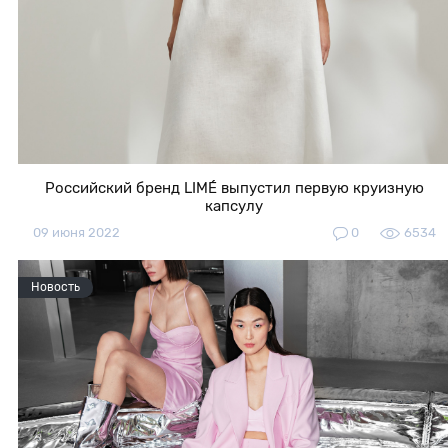
Российский бренд LIMÉ выпустил первую круизную
капсулу
09 июня 2022
0
6534
Новость