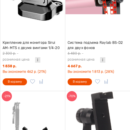
Крепление для монитора Sirui
Система подъема Raylab BS-D2
AM-MTS с двумя винтами 1/4-20
для двух фонов
2 300 р.
-
6 480 р.
-
розничная цена
розничная цена
1 838 р.
4 667 р.
Вы экономите 462 р. (21%)
Вы экономите 1 813 р. (28%)
В корзину
В корзину
-21%
-70%