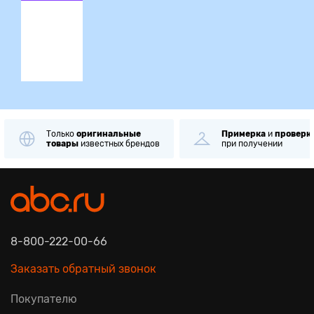
ция
Только
оригинальные
Примерка
и
проверк
товары
известных брендов
при получении
8-800-222-00-66
Заказать обратный звонок
Покупателю