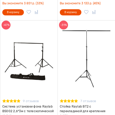
Вы экономите 3 851 р. (33%)
Вы экономите 3 133 р. (45%)
В корзину
В корзину
-47%
-31%
9 отзывов
7 отзывов
Система установки фона Raylab
Стойка Raylab BT2 с
BS002 2,6*3м с телескопической
перекладиной для крепления