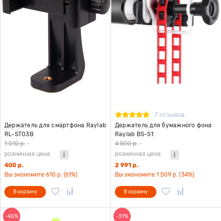
7 отзывов
Держатель для смартфона Raylab
Держатель для бумажного фона
RL-ST03B
Raylab BS-S1
1 010 р.
-
4 500 р.
-
розничная цена
розничная цена
400 р.
2 991 р.
Вы экономите 610 р. (61%)
Вы экономите 1 509 р. (34%)
В корзину
В корзину
-45%
-31%