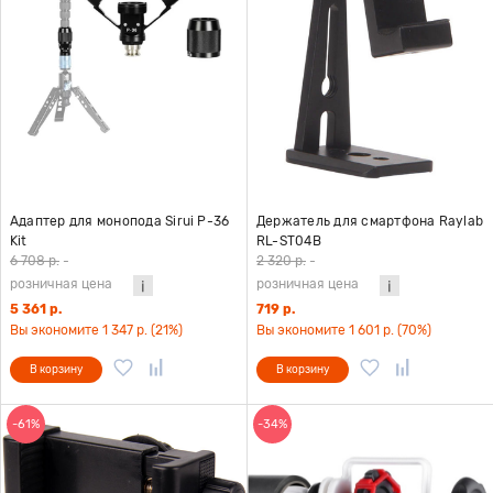
Адаптер для монопода Sirui P-36
Держатель для смартфона Raylab
Kit
RL-ST04B
6 708 р.
-
2 320 р.
-
розничная цена
розничная цена
5 361 р.
719 р.
Вы экономите 1 347 р. (21%)
Вы экономите 1 601 р. (70%)
В корзину
В корзину
-61%
-34%