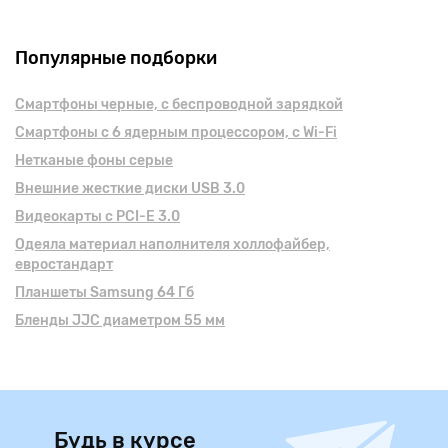
Популярные подборки
Смартфоны черные, с беспроводной зарядкой
Смартфоны с 6 ядерным процессором, с Wi-Fi
Нетканые фоны серые
Внешние жесткие диски USB 3.0
Видеокарты с PCI-E 3.0
Одеяла материал наполнителя холлофайбер,
евростандарт
Планшеты Samsung 64 Гб
Бленды JJC диаметром 55 мм
Будь в курсе