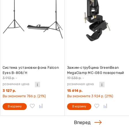
Система установки фона Falcon
Зажим-струбцина GreenBean
Eyes В-808/H
MegaClamp MC-080 поворотный
3 913 р.
-
19 538 р.
-
розничная цена
розничная цена
3 127 р.
15 614 р.
Вы экономите 786 р. (21%)
Вы экономите 3 924 р. (21%)
В корзину
В корзину
Вперед