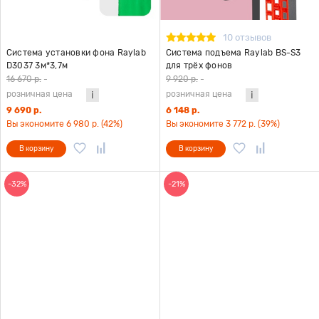
10 отзывов
Система установки фона Raylab
Система подъема Raylab BS-S3
D3037 3м*3,7м
для трёх фонов
16 670 р.
-
9 920 р.
-
розничная цена
розничная цена
9 690 р.
6 148 р.
Вы экономите 6 980 р. (42%)
Вы экономите 3 772 р. (39%)
В корзину
В корзину
-32%
-21%