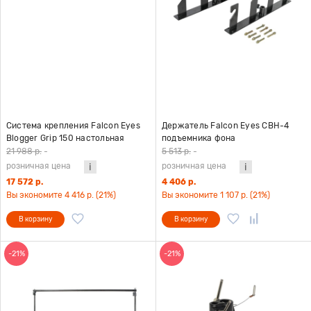
Система крепления Falcon Eyes
Держатель Falcon Eyes CBH-4
Blogger Grip 150 настольная
подъемника фона
21 988 р.
-
5 513 р.
-
розничная цена
розничная цена
17 572 р.
4 406 р.
Вы экономите 4 416 р. (21%)
Вы экономите 1 107 р. (21%)
В корзину
В корзину
-21%
-21%