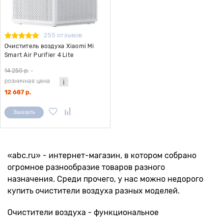
255 отзывов
Очиститель воздуха Xiaomi Mi
Smart Air Purifier 4 Lite
14 250 р.
-
розничная цена
12 687 р.
Заказать
«abc.ru» - интернет-магазин, в котором собрано
огромное разнообразие товаров разного
назначения. Среди прочего, у нас можно недорого
купить очистители воздуха разных моделей.
Очистители воздуха - функциональное