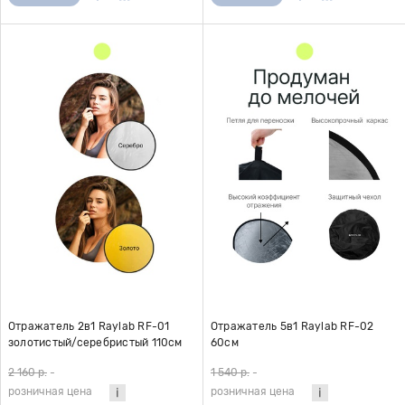
Отражатель 2в1 Raylab RF-01
Отражатель 5в1 Raylab RF-02
золотистый/серебристый 110см
60см
2 160 р.
-
1 540 р.
-
розничная цена
розничная цена