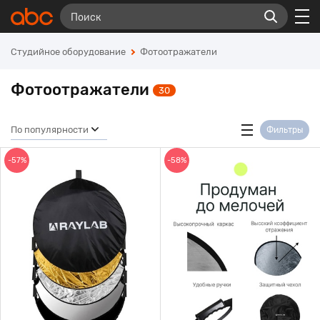
Студийное оборудование
Фотоотражатели
Фотоотражатели
30
По популярности
Фильтры
-57%
-58%