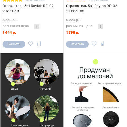
Отражатель 5в1 Raylab RF-02
Отражатель 5в1 Raylab RF-02
90x120см
100x150см
3 330 р.
-
5 220 р.
-
розничная цена
розничная цена
1 444 р.
1 798 р.
Заказать
Заказать