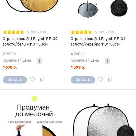
9 отзывов
9 отзывов
Отражатель 2в1 Raylab RF-09
Отражатель 2в1 Raylab RF-01
золото/белый 110*150см
золото/серебро 110*150см
2 860 р.
-
4 260 р.
-
розничная цена
розничная цена
1 670 р.
1 599 р.
Заказать
Заказать