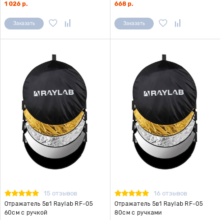
1 026 р.
668 р.
Заказать
Заказать
15 отзывов
16 отзывов
Отражатель 5в1 Raylab RF-05
Отражатель 5в1 Raylab RF-05
60см с ручкой
80см с ручками