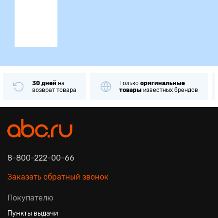
ция
30 дней
на
Только
оригинальные
возврат товара
товары
известных брендов
8-800-222-00-66
Заказать обратный звонок
Покупателю
Пункты выдачи