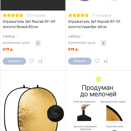
11 отзывов
17 отзывов
Отражатель 2в1 Raylab RF-09
Отражатель 2в1 Raylab RF-01
золото/белый 80см
золото/серебро 60см
1 690 р.
-
1 470 р.
-
розничная цена
розничная цена
679 р.
519 р.
Заказать
Заказать