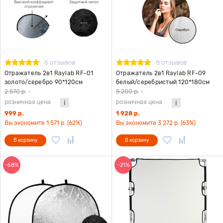
6 отзывов
8 отзывов
Отражатель 2в1 Raylab RF-01
Отражатель 2в1 Raylab RF-09
золото/серебро 90*120см
белый/серебристый 120*180см
2 570 р.
-
5 200 р.
-
розничная цена
розничная цена
999 р.
1 928 р.
Вы экономите 1 571 р. (62%)
Вы экономите 3 272 р. (63%)
В корзину
В корзину
-58%
-21%