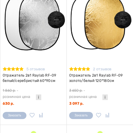
5 отзывов
2 отзывов
Отражатель 2в1 Raylab RF-09
Отражатель 2в1 Raylab RF-09
белый/серебристый 60*90см
золото/белый 120*180см
1 860 р.
-
3 650 р.
-
розничная цена
розничная цена
630 р.
3 097 р.
Заказать
Заказать