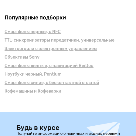
Популярные подборки
Смартфоны черные, с NFC
TTL-синхронизаторы передатчики, универсальные
Электрогрили с электронным управлением
Объективы Sony
Смартфоны желтые, с навигацией BeiDou
Ноутбуки черный, Pentium
Смартфоны синие, с бесконтактной оплатой
Кофемашины и Кофеварки
Будь в курсе
Получайте информацию о новинках и акциях первыми