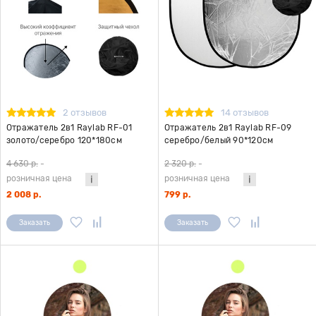
2 отзывов
14 отзывов
Отражатель 2в1 Raylab RF-01
Отражатель 2в1 Raylab RF-09
золото/серебро 120*180см
серебро/белый 90*120см
4 630 р.
-
2 320 р.
-
розничная цена
розничная цена
2 008 р.
799 р.
Заказать
Заказать