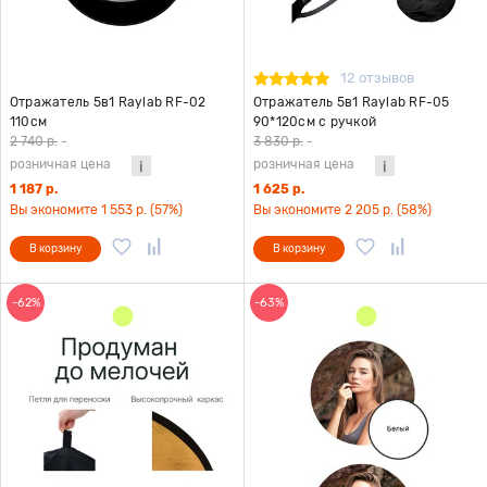
12 отзывов
Отражатель 5в1 Raylab RF-02
Отражатель 5в1 Raylab RF-05
110см
90*120см с ручкой
2 740 р.
-
3 830 р.
-
розничная цена
розничная цена
1 187 р.
1 625 р.
Вы экономите 1 553 р. (57%)
Вы экономите 2 205 р. (58%)
В корзину
В корзину
-62%
-63%