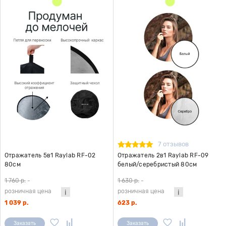
7 отзывов
Отражатель 5в1 Raylab RF-02
Отражатель 2в1 Raylab RF-09
80см
белый/серебристый 80см
1 760 р.
-
1 630 р.
-
розничная цена
розничная цена
1 039 р.
623 р.
Заказать
Заказать