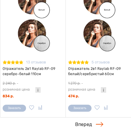
13 отзывов
5 отзывов
Отражатель 2в1 Raylab RF-09
Отражатель 2в1 Raylab RF-09
серебро-белый 110см
белый/серебристый 60см
2 240 р.
-
1 270 р.
-
розничная цена
розничная цена
834 р.
474 р.
Заказать
Заказать
Вперед