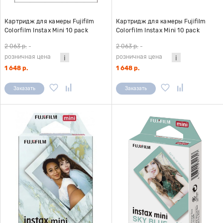
Картридж для камеры Fujifilm
Картридж для камеры Fujifilm
Colorfilm Instax Mini 10 pack
Colorfilm Instax Mini 10 pack
Macaron
Mermaid Tail
2 063 р.
-
2 063 р.
-
розничная цена
розничная цена
1 648 р.
1 648 р.
Заказать
Заказать