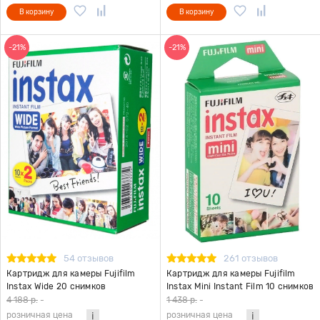
В корзину
В корзину
-21%
-21%
54 отзывов
261 отзывов
Картридж для камеры Fujifilm
Картридж для камеры Fujifilm
Instax Wide 20 снимков
Instax Mini Instant Film 10 снимков
4 188 р.
-
1 438 р.
-
розничная цена
розничная цена