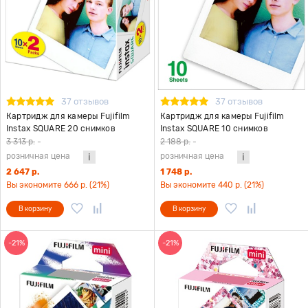
37 отзывов
37 отзывов
Картридж для камеры Fujifilm
Картридж для камеры Fujifilm
Instax SQUARE 20 снимков
Instax SQUARE 10 снимков
3 313 р.
-
2 188 р.
-
розничная цена
розничная цена
2 647 р.
1 748 р.
Вы экономите 666 р. (21%)
Вы экономите 440 р. (21%)
В корзину
В корзину
-21%
-21%