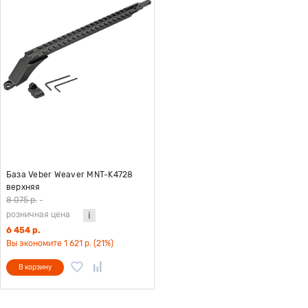
База Veber Weaver MNT-K4728
верхняя
8 075 р.
-
розничная цена
6 454 р.
Вы экономите 1 621 р. (21%)
В корзину