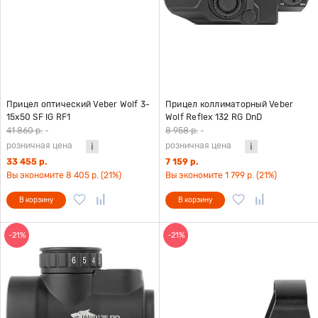
Прицел оптический Veber Wolf 3-
Прицел коллиматорный Veber
15x50 SF IG RF1
Wolf Reflex 132 RG DnD
41 860 р.
-
8 958 р.
-
розничная цена
розничная цена
33 455 р.
7 159 р.
Вы экономите 8 405 р. (21%)
Вы экономите 1 799 р. (21%)
В корзину
В корзину
-21%
-21%