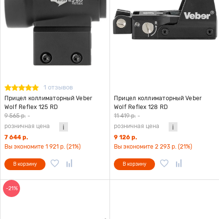
1 отзывов
Прицел коллиматорный Veber
Прицел коллиматорный Veber
Wolf Reflex 125 RD
Wolf Reflex 128 RD
9 565 р.
-
11 419 р.
-
розничная цена
розничная цена
7 644 р.
9 126 р.
Вы экономите 1 921 р. (21%)
Вы экономите 2 293 р. (21%)
В корзину
В корзину
-21%