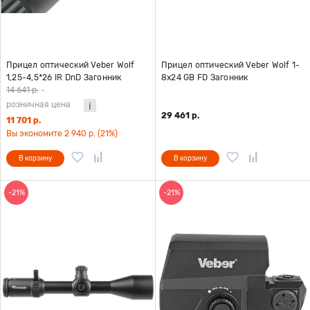
Прицел оптический Veber Wolf
Прицел оптический Veber Wolf 1-
1,25-4,5*26 IR DnD Загонник
8x24 GB FD Загонник
14 641 р.
-
розничная цена
29 461 р.
11 701 р.
Вы экономите 2 940 р. (21%)
В корзину
В корзину
-21%
-21%